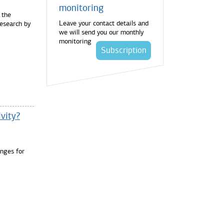
monitoring
 the
Leave your contact details and
research by
we will send you our monthly
monitoring
Subscription
ivity?
nges for