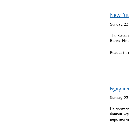
New fut
Sunday, 2
The Re:bank
Banks: Fint
Read articl
Будущее
Sunday, 2
На портале
банков: «ф
перспекти