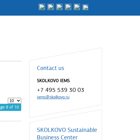
Contact us
SKOLKOVO IEMS
+7 495 539 30 03
iems@skolkovo.ru
ge 8 of 10
SKOLKOVO Sustainable
Business Center