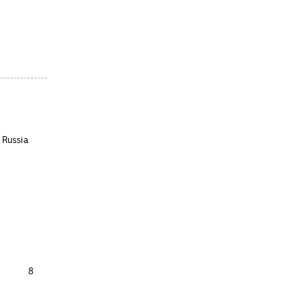
: Russia
8